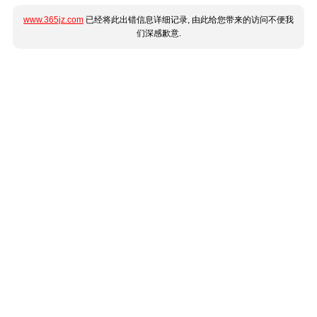
www.365jz.com
已经将此出错信息详细记录, 由此给您带来的访问不便我
们深感歉意.