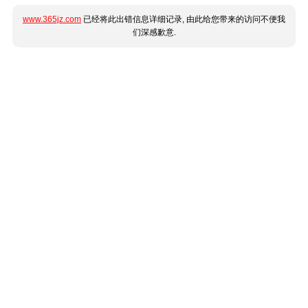
www.365jz.com
已经将此出错信息详细记录, 由此给您带来的访问不便我
们深感歉意.