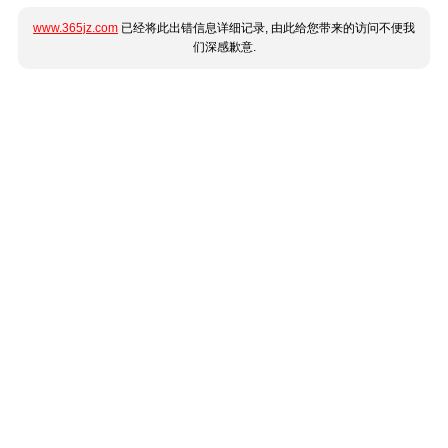
www.365jz.com
已经将此出错信息详细记录, 由此给您带来的访问不便我
们深感歉意.