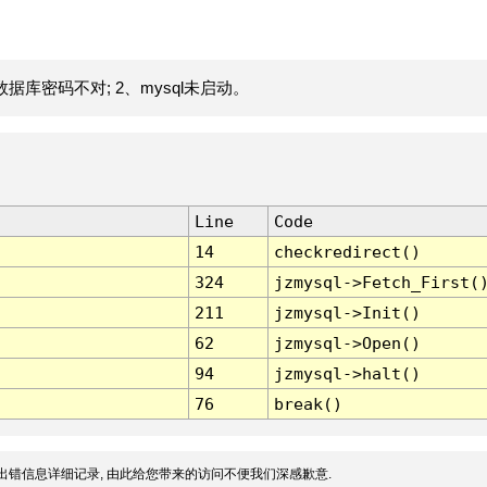
据库密码不对; 2、mysql未启动。
Line
Code
14
checkredirect()
324
jzmysql->Fetch_First(
211
jzmysql->Init()
62
jzmysql->Open()
94
jzmysql->halt()
76
break()
出错信息详细记录, 由此给您带来的访问不便我们深感歉意.