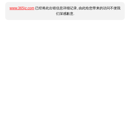
www.365jz.com
已经将此出错信息详细记录, 由此给您带来的访问不便我
们深感歉意.