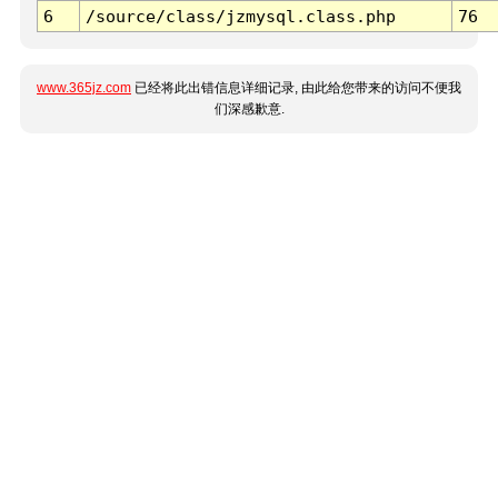
6
/source/class/jzmysql.class.php
76
www.365jz.com
已经将此出错信息详细记录, 由此给您带来的访问不便我
们深感歉意.