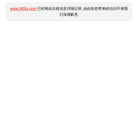
www.365jz.com
已经将此出错信息详细记录, 由此给您带来的访问不便我
们深感歉意.