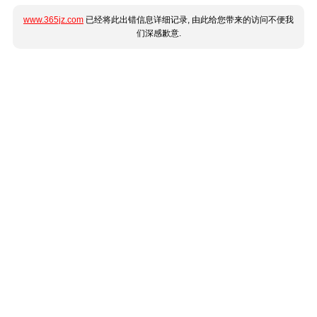
www.365jz.com
已经将此出错信息详细记录, 由此给您带来的访问不便我
们深感歉意.