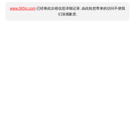
www.365jz.com
已经将此出错信息详细记录, 由此给您带来的访问不便我
们深感歉意.