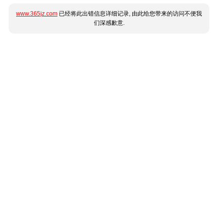
www.365jz.com
已经将此出错信息详细记录, 由此给您带来的访问不便我
们深感歉意.