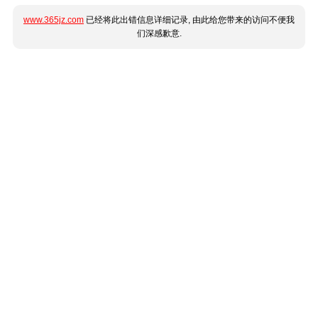
www.365jz.com
已经将此出错信息详细记录, 由此给您带来的访问不便我
们深感歉意.