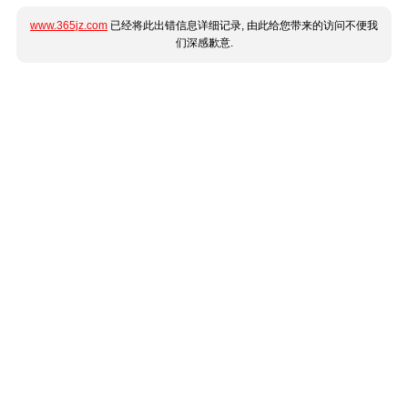
www.365jz.com
已经将此出错信息详细记录, 由此给您带来的访问不便我
们深感歉意.