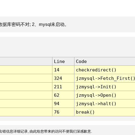
据库密码不对; 2、mysql未启动。
Line
Code
14
checkredirect()
324
jzmysql->Fetch_First(
211
jzmysql->Init()
62
jzmysql->Open()
94
jzmysql->halt()
76
break()
出错信息详细记录, 由此给您带来的访问不便我们深感歉意.