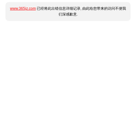
www.365jz.com
已经将此出错信息详细记录, 由此给您带来的访问不便我
们深感歉意.