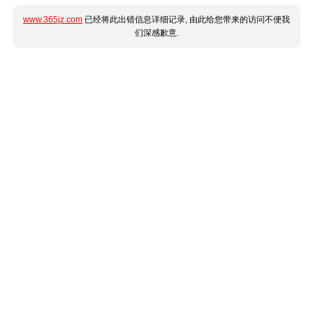
www.365jz.com
已经将此出错信息详细记录, 由此给您带来的访问不便我
们深感歉意.