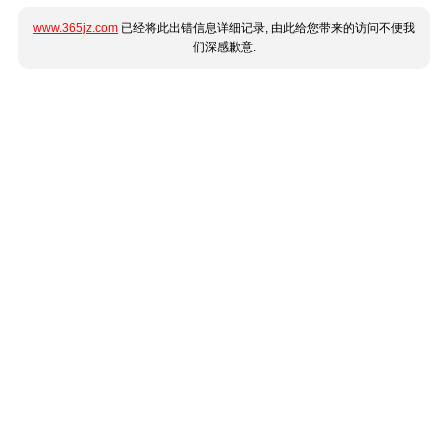
www.365jz.com
已经将此出错信息详细记录, 由此给您带来的访问不便我
们深感歉意.