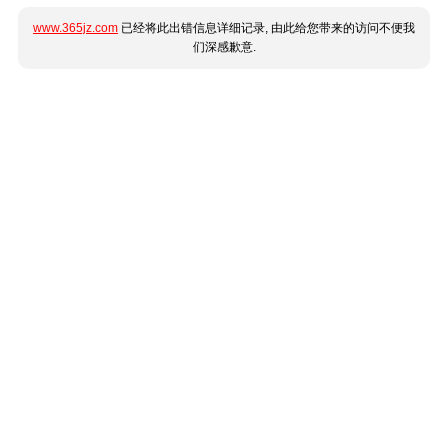
www.365jz.com
已经将此出错信息详细记录, 由此给您带来的访问不便我
们深感歉意.