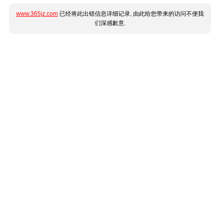
www.365jz.com
已经将此出错信息详细记录, 由此给您带来的访问不便我
们深感歉意.