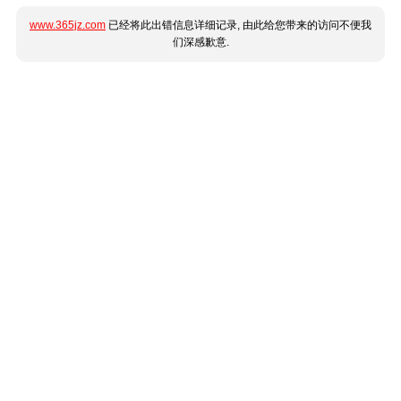
www.365jz.com
已经将此出错信息详细记录, 由此给您带来的访问不便我
们深感歉意.