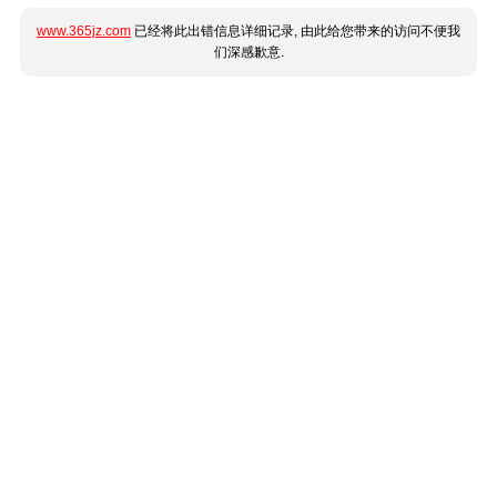
www.365jz.com
已经将此出错信息详细记录, 由此给您带来的访问不便我
们深感歉意.