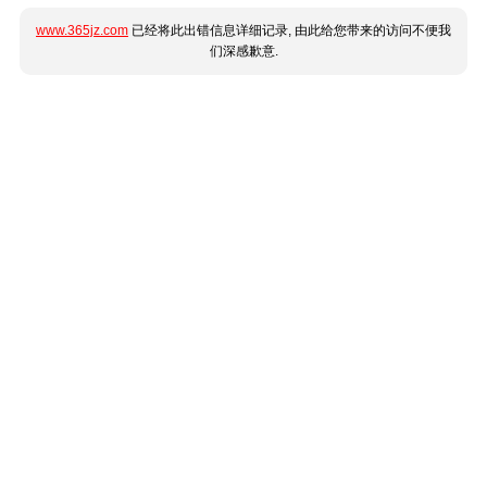
www.365jz.com
已经将此出错信息详细记录, 由此给您带来的访问不便我
们深感歉意.